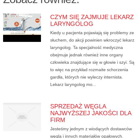
CZYM SIĘ ZAJMUJE LEKARZ
LARYNGOLOG
Kiedy u pacjenta pojawiają się problemy ze
słuchem, do akcji powinien wkroczyć lekarz
laryngolog. Ta specjalność medyczna
obejmuje jednak również inne organy
człowieka znajdujące się w głowie i szyi. Są
to więc na przykład rozmaite schorzenia
gardła, których nie wyleczy internista.
Lekarz laryngolog mo...
SPRZEDAŻ WĘGLA
NAJWYŻSZEJ JAKOŚCI DLA
FIRM
Jesteśmy jednym z wiodących dostawców
węgla i innych materiałów opałowych.