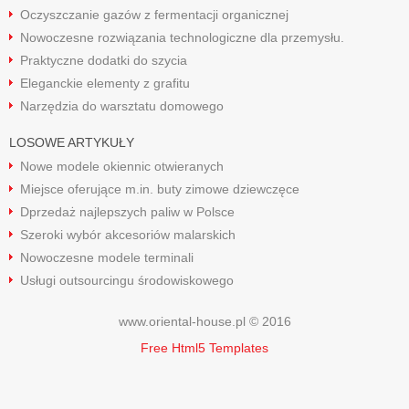
Oczyszczanie gazów z fermentacji organicznej
Nowoczesne rozwiązania technologiczne dla przemysłu.
Praktyczne dodatki do szycia
Eleganckie elementy z grafitu
Narzędzia do warsztatu domowego
LOSOWE ARTYKUŁY
Nowe modele okiennic otwieranych
Miejsce oferujące m.in. buty zimowe dziewczęce
Dprzedaż najlepszych paliw w Polsce
Szeroki wybór akcesoriów malarskich
Nowoczesne modele terminali
Usługi outsourcingu środowiskowego
www.oriental-house.pl © 2016
Free Html5 Templates