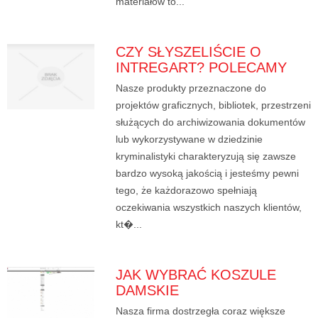
materiałów to...
CZY SŁYSZELIŚCIE O
INTREGART? POLECAMY
Nasze produkty przeznaczone do
projektów graficznych, bibliotek, przestrzeni
służących do archiwizowania dokumentów
lub wykorzystywane w dziedzinie
kryminalistyki charakteryzują się zawsze
bardzo wysoką jakością i jesteśmy pewni
tego, że każdorazowo spełniają
oczekiwania wszystkich naszych klientów,
kt�...
JAK WYBRAĆ KOSZULE
DAMSKIE
Nasza firma dostrzegła coraz większe