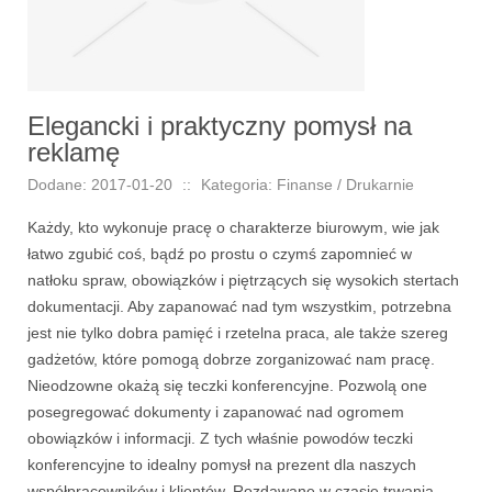
Elegancki i praktyczny pomysł na
reklamę
Dodane: 2017-01-20
::
Kategoria: Finanse / Drukarnie
Każdy, kto wykonuje pracę o charakterze biurowym, wie jak
łatwo zgubić coś, bądź po prostu o czymś zapomnieć w
natłoku spraw, obowiązków i piętrzących się wysokich stertach
dokumentacji. Aby zapanować nad tym wszystkim, potrzebna
jest nie tylko dobra pamięć i rzetelna praca, ale także szereg
gadżetów, które pomogą dobrze zorganizować nam pracę.
Nieodzowne okażą się teczki konferencyjne. Pozwolą one
posegregować dokumenty i zapanować nad ogromem
obowiązków i informacji. Z tych właśnie powodów teczki
konferencyjne to idealny pomysł na prezent dla naszych
współpracowników i klientów. Rozdawane w czasie trwania