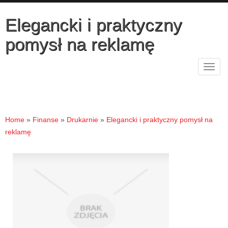
Elegancki i praktyczny
pomysł na reklamę
Rozw
nawig
Home
»
Finanse
»
Drukarnie
»
Elegancki i praktyczny pomysł na
reklamę