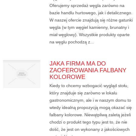
Oferujemy sprzedaż węgla zarówno na
bazie handlu hurtowego, jak i detalicznego.
W naszej ofercie znajdują się różne gatunki
węgla (w tym węgiel kamienny, brunatny i
miał węglowy). Wszystkie produkty oparte
na węglu pochodzą z...
JAKA FIRMA MA DO
ZAOFEROWANIA FALBANY
KOLOROWE
Kiedy to chcemy wzbogacić wygląd stołu,
który znajduje się zarówno w lokalu
gastronomicznym, ale i w naszym domu to
wtedy idealną propozycją mogą okazać się
falbany kolorowe. Niewątpliwą zaletą jeżeli
chodzi o produkt tego typu jest to, że nie
dość, że jest on wykonany z jakościowych