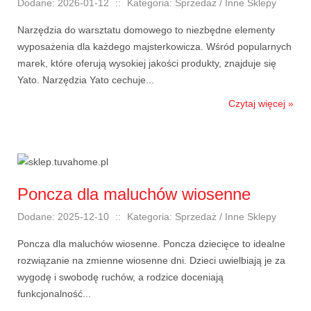
Dodane: 2026-01-12
::
Kategoria: Sprzedaż / Inne Sklepy
Narzędzia do warsztatu domowego to niezbędne elementy
wyposażenia dla każdego majsterkowicza. Wśród popularnych
marek, które oferują wysokiej jakości produkty, znajduje się
Yato. Narzędzia Yato cechuje...
Czytaj więcej »
Poncza dla maluchów wiosenne
Dodane: 2025-12-10
::
Kategoria: Sprzedaż / Inne Sklepy
Poncza dla maluchów wiosenne. Poncza dziecięce to idealne
rozwiązanie na zmienne wiosenne dni. Dzieci uwielbiają je za
wygodę i swobodę ruchów, a rodzice doceniają
funkcjonalność...