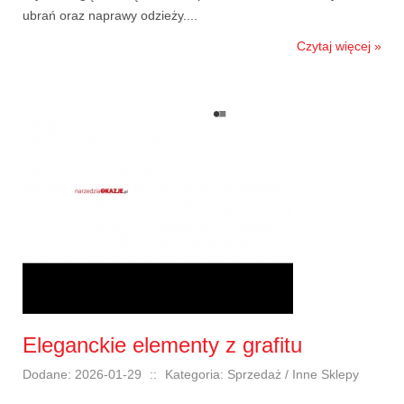
ubrań oraz naprawy odzieży....
Czytaj więcej »
Eleganckie elementy z grafitu
Dodane: 2026-01-29
::
Kategoria: Sprzedaż / Inne Sklepy