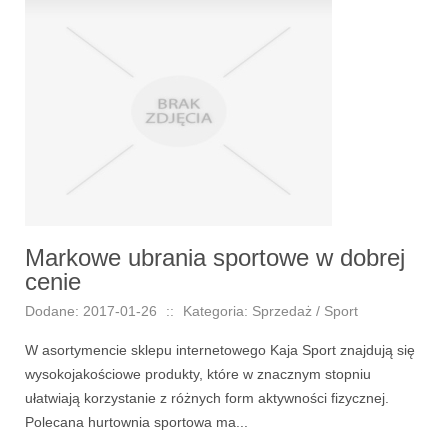
Markowe ubrania sportowe w dobrej
cenie
Dodane: 2017-01-26
::
Kategoria: Sprzedaż / Sport
W asortymencie sklepu internetowego Kaja Sport znajdują się
wysokojakościowe produkty, które w znacznym stopniu
ułatwiają korzystanie z różnych form aktywności fizycznej.
Polecana hurtownia sportowa ma...