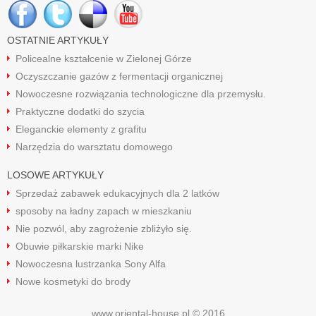
OSTATNIE ARTYKUŁY
Policealne kształcenie w Zielonej Górze
Oczyszczanie gazów z fermentacji organicznej
Nowoczesne rozwiązania technologiczne dla przemysłu.
Praktyczne dodatki do szycia
Eleganckie elementy z grafitu
Narzędzia do warsztatu domowego
LOSOWE ARTYKUŁY
Sprzedaż zabawek edukacyjnych dla 2 latków
sposoby na ładny zapach w mieszkaniu
Nie pozwól, aby zagrożenie zbliżyło się.
Obuwie piłkarskie marki Nike
Nowoczesna lustrzanka Sony Alfa
Nowe kosmetyki do brody
www.oriental-house.pl © 2016