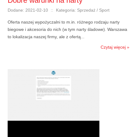
Dobre warunki na narty
Dodane: 2021-02-10
::
Kategoria: Sprzedaż / Sport
Oferta naszej wypożyczalni to m.in. różnego rodzaju narty
biegowe i akcesoria do nich (w tym narty śladowe). Warszawa
to lokalizacja naszej firmy, ale z ofertą...
Czytaj więcej »