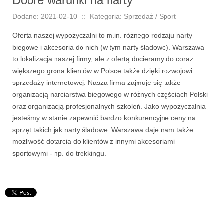
Dobre warunki na narty
Dodane: 2021-02-10
::
Kategoria: Sprzedaż / Sport
Oferta naszej wypożyczalni to m.in. różnego rodzaju narty
biegowe i akcesoria do nich (w tym narty śladowe). Warszawa
to lokalizacja naszej firmy, ale z ofertą docieramy do coraz
większego grona klientów w Polsce także dzięki rozwojowi
sprzedaży internetowej. Nasza firma zajmuje się także
organizacją narciarstwa biegowego w różnych częściach Polski
oraz organizacją profesjonalnych szkoleń. Jako wypożyczalnia
jesteśmy w stanie zapewnić bardzo konkurencyjne ceny na
sprzęt takich jak narty śladowe. Warszawa daje nam także
możliwość dotarcia do klientów z innymi akcesoriami
sportowymi - np. do trekkingu.