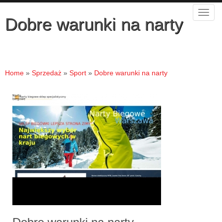
Rozw
Dobre warunki na narty
nawig
Home
»
Sprzedaż
»
Sport
»
Dobre warunki na narty