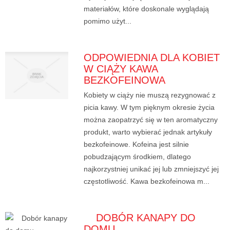
materiałów, które doskonale wyglądają
pomimo użyt...
ODPOWIEDNIA DLA KOBIET
W CIĄŻY KAWA
BEZKOFEINOWA
Kobiety w ciąży nie muszą rezygnować z
picia kawy. W tym pięknym okresie życia
można zaopatrzyć się w ten aromatyczny
produkt, warto wybierać jednak artykuły
bezkofeinowe. Kofeina jest silnie
pobudzającym środkiem, dlatego
najkorzystniej unikać jej lub zmniejszyć jej
częstotliwość. Kawa bezkofeinowa m...
DOBÓR KANAPY DO
DOMU