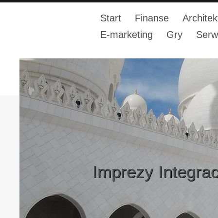
Start
Finanse
Architek
E-marketing
Gry
Serw
Imprezy Integrac