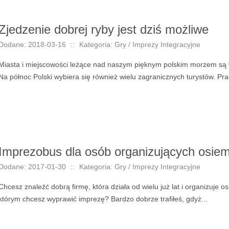
Zjedzenie dobrej ryby jest dziś możliwe
Dodane: 2018-03-16
::
Kategoria: Gry / Imprezy Integracyjne
Miasta i miejscowości leżące nad naszym pięknym polskim morzem są
Na północ Polski wybiera się również wielu zagranicznych turystów. Pra
Imprezobus dla osób organizujących osie
Dodane: 2017-01-30
::
Kategoria: Gry / Imprezy Integracyjne
Chcesz znaleźć dobrą firmę, która działa od wielu już lat i organizuje
którym chcesz wyprawić imprezę? Bardzo dobrze trafiłeś, gdyż...