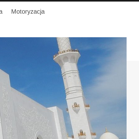
a
Motoryzacja