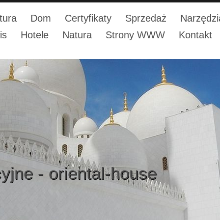
tura
Dom
Certyfikaty
Sprzedaż
Narzędzi
is
Hotele
Natura
Strony WWW
Kontakt
yjne - oriental-house