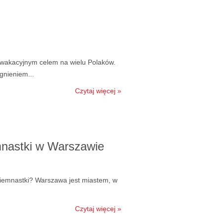
 wakacyjnym celem na wielu Polaków.
gnieniem...
Czytaj więcej »
mnastki w Warszawie
 osiemnastki? Warszawa jest miastem, w
Czytaj więcej »