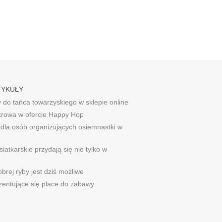
TYKUŁY
 do tańca towarzyskiego w sklepie online
rowa w ofercie Happy Hop
dla osób organizujących osiemnastki w
siatkarskie przydają się nie tylko w
brej ryby jest dziś możliwe
ezentujące się place do zabawy