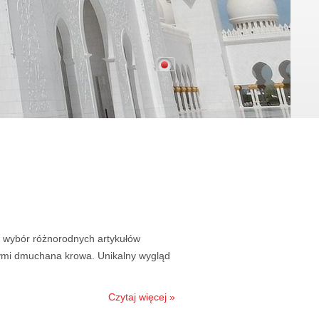
i wybór różnorodnych artykułów
ymi dmuchana krowa. Unikalny wygląd
Czytaj więcej »