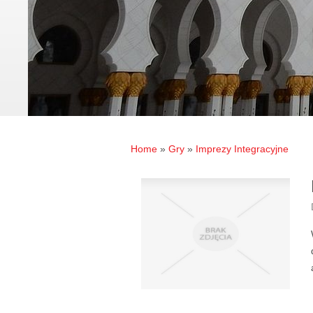
Home
»
Gry
»
Imprezy Integracyjne