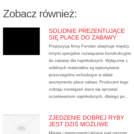
Zobacz również:
SOLIDNIE PREZENTUJĄCE
SIĘ PLACE DO ZABAWY
Propozycja firmy Fenster obejmuje między
innymi specjalne rozwiązania konstrukcyjne
do zabawy dla najmłodszych. Wyłącznie z
solidnych materiałów są wykonywane
poszczególne wchodzące w skład
asortymentu place zabaw. Producent tego
rodzaju rozwiązań stara się sprostać
oczekiwaniom najmłodszych, dlatego po...
ZJEDZENIE DOBREJ RYBY
JEST DZIŚ MOŻLIWE
Miasta i miejscowości leżące nad naszym