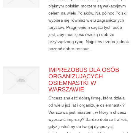
pięknym polskim morzem są wakacyjnym
celem na wielu Polaków. Na północ Polski
wybiera się również wielu zagranicznych
turystów. Pragnieniem części tych osób
jest, aby móc zjeść świeżą i dobrze
przyrządzoną rybę. Najpierw trzeba jednak
poznać dobre restaur...
IMPREZOBUS DLA OSÓB
ORGANIZUJĄCYCH
OSIEMNASTKI W
WARSZAWIE
Chcesz znaleźć dobrą firmę, która działa
od wielu już lat i organizuje osiemnastki?
Warszawa jest miastem, w którym chcesz
wyprawić imprezę? Bardzo dobrze trafiłeś,
gdyż jesteśmy do twojej dyspozycji