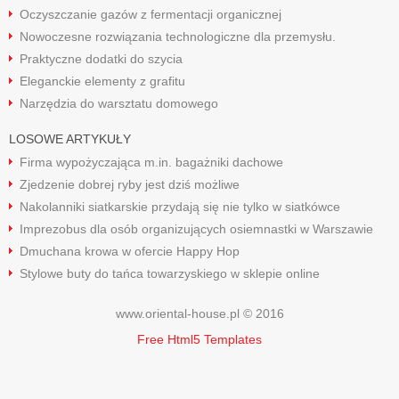
Oczyszczanie gazów z fermentacji organicznej
Nowoczesne rozwiązania technologiczne dla przemysłu.
Praktyczne dodatki do szycia
Eleganckie elementy z grafitu
Narzędzia do warsztatu domowego
LOSOWE ARTYKUŁY
Firma wypożyczająca m.in. bagażniki dachowe
Zjedzenie dobrej ryby jest dziś możliwe
Nakolanniki siatkarskie przydają się nie tylko w siatkówce
Imprezobus dla osób organizujących osiemnastki w Warszawie
Dmuchana krowa w ofercie Happy Hop
Stylowe buty do tańca towarzyskiego w sklepie online
www.oriental-house.pl © 2016
Free Html5 Templates