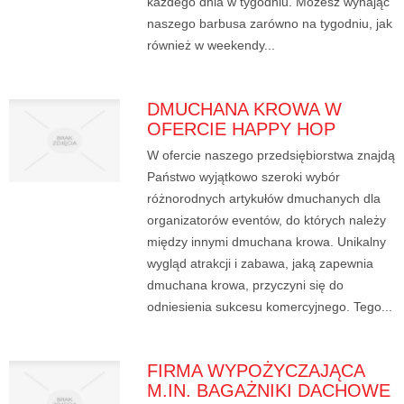
każdego dnia w tygodniu. Możesz wynająć
naszego barbusa zarówno na tygodniu, jak
również w weekendy...
DMUCHANA KROWA W
OFERCIE HAPPY HOP
W ofercie naszego przedsiębiorstwa znajdą
Państwo wyjątkowo szeroki wybór
różnorodnych artykułów dmuchanych dla
organizatorów eventów, do których należy
między innymi dmuchana krowa. Unikalny
wygląd atrakcji i zabawa, jaką zapewnia
dmuchana krowa, przyczyni się do
odniesienia sukcesu komercyjnego. Tego...
FIRMA WYPOŻYCZAJĄCA
M.IN. BAGAŻNIKI DACHOWE