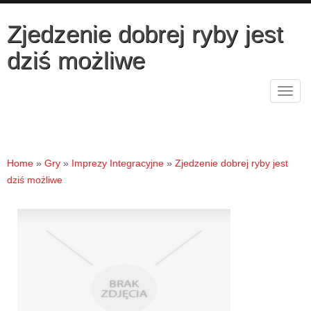
Zjedzenie dobrej ryby jest
dziś możliwe
Rozw
nawig
Home
»
Gry
»
Imprezy Integracyjne
»
Zjedzenie dobrej ryby jest
dziś możliwe