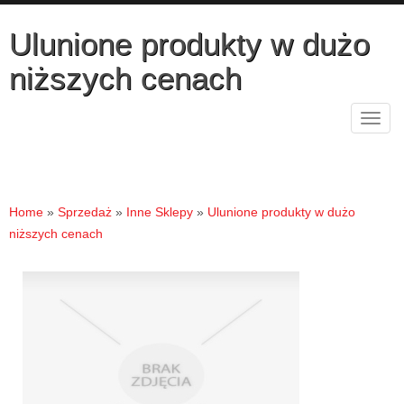
Ulunione produkty w dużo
niższych cenach
Rozw
nawig
Home
»
Sprzedaż
»
Inne Sklepy
»
Ulunione produkty w dużo
niższych cenach