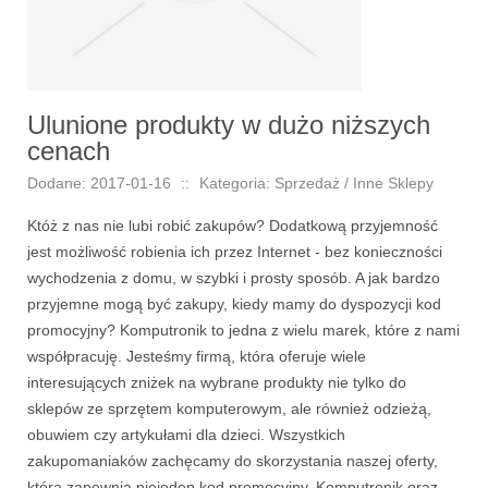
Ulunione produkty w dużo niższych
cenach
Dodane: 2017-01-16
::
Kategoria: Sprzedaż / Inne Sklepy
Któż z nas nie lubi robić zakupów? Dodatkową przyjemność
jest możliwość robienia ich przez Internet - bez konieczności
wychodzenia z domu, w szybki i prosty sposób. A jak bardzo
przyjemne mogą być zakupy, kiedy mamy do dyspozycji kod
promocyjny? Komputronik to jedna z wielu marek, które z nami
współpracuję. Jesteśmy firmą, która oferuje wiele
interesujących zniżek na wybrane produkty nie tylko do
sklepów ze sprzętem komputerowym, ale również odzieżą,
obuwiem czy artykułami dla dzieci. Wszystkich
zakupomaniaków zachęcamy do skorzystania naszej oferty,
która zapewnia niejeden kod promocyjny. Komputronik oraz