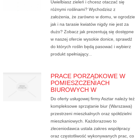
Uwielbiasz zieleń i chcesz otaczać się
różnymi roślinami? Wychodzisz z
założenia, że zarówno w domu, w ogrodzie
jak i na tarasie kwiatów nigdy nie jest za
dużo? Zobacz jak prezentują się dostępne
w naszej ofercie wysokie donice, sprawdź
do których roślin będą pasować i wybierz
produkt spełniający...
PRACE PORZĄDKOWE W
POMIESZCZENIACH
BIUROWYCH W
Do oferty usługowej firmy Asztar należy też
kompleksowe sprzątanie biur (Warszawa)
przestrzeni mieszkalnych oraz spółdzielni
mieszkaniowych. Każdorazowo to
zleceniodawca ustala zakres współpracy
oraz częstotliwość wykonywanych prac, co