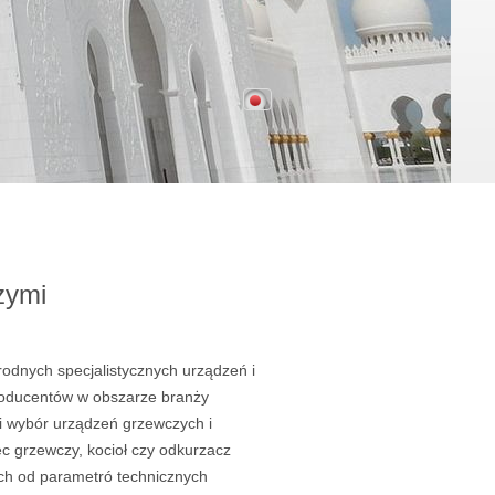
zymi
rodnych specjalistycznych urządzeń i
oducentów w obszarze branży
oki wybór urządzeń grzewczych i
c grzewczy, kocioł czy odkurzacz
ch od parametró technicznych