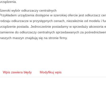
urządzenia.
Szeroki wybór odkurzaczy centralnych
Przykładem urządzenia dostępne w szerokiej ofercie jest odkurzacz cen
rodzaju odkurzacze w przystępnych cenach, niezależnie od modelu i fu
urządzenie posiada. Jednocześnie posiadamy w sprzedaży akcesoria e
zamienne do odkurzaczy centralnych sprzedawanych za pośrednictwem
naszych maszyn znajdują się na stronie firmy.
Wpis zawiera błędy
Modyfikuj wpis