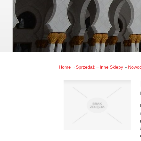
Home
»
Sprzedaż
»
Inne Sklepy
»
Nowoc