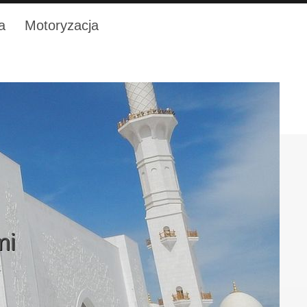
a
Motoryzacja
mi