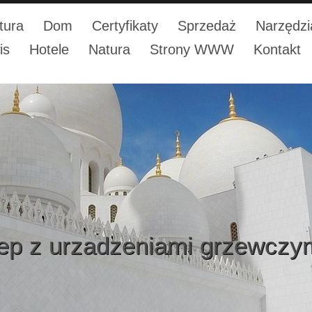
tura
Dom
Certyfikaty
Sprzedaż
Narzędzi
is
Hotele
Natura
Strony WWW
Kontakt
ep z urzadzeniami grzewczy