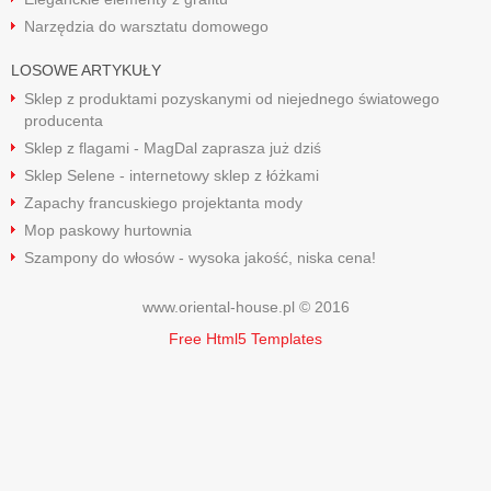
Narzędzia do warsztatu domowego
LOSOWE ARTYKUŁY
Sklep z produktami pozyskanymi od niejednego światowego
producenta
Sklep z flagami - MagDal zaprasza już dziś
Sklep Selene - internetowy sklep z łóżkami
Zapachy francuskiego projektanta mody
Mop paskowy hurtownia
Szampony do włosów - wysoka jakość, niska cena!
www.oriental-house.pl © 2016
Free Html5 Templates