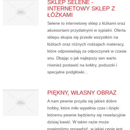
SKLEP SELENE -
INTERNETOWY SKLEP Z
ŁÓŻKAMI
Selene to internetowy sklep z łóżkami oraz
akcesoriami przydatnymi w sypialni. Oferta
sklepu skupia się przede wszystkim na
łóżkach oraz różnych rodzajach materacy,
które odpowiadają za odpoczynek w czasie
snu. Dbając o jak najlepszy sen warto
również postawić na kołdry, poduszki i
specjalne podgłówki...
PIĘKNY, WŁASNY OBRAZ
A nam pewnie przyda się jakieś dobre
hobby, które miło wypełnia czas i dzięki
któremu pewnie będziemy się rewelacyjnie
dzisiaj bawić. W takim razie może
powinniśmy sprawdzić, w jakiej cenie jest