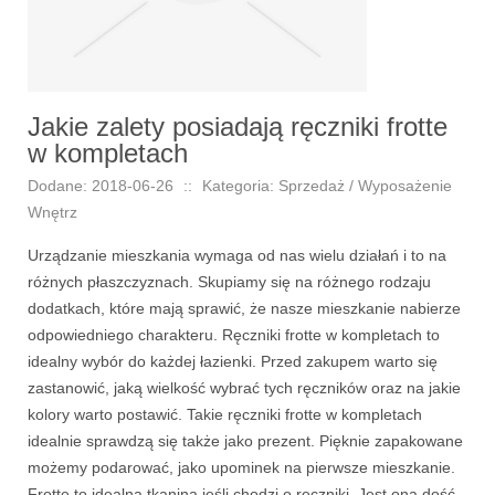
Jakie zalety posiadają ręczniki frotte
w kompletach
Dodane: 2018-06-26
::
Kategoria: Sprzedaż / Wyposażenie
Wnętrz
Urządzanie mieszkania wymaga od nas wielu działań i to na
różnych płaszczyznach. Skupiamy się na różnego rodzaju
dodatkach, które mają sprawić, że nasze mieszkanie nabierze
odpowiedniego charakteru. Ręczniki frotte w kompletach to
idealny wybór do każdej łazienki. Przed zakupem warto się
zastanowić, jaką wielkość wybrać tych ręczników oraz na jakie
kolory warto postawić. Takie ręczniki frotte w kompletach
idealnie sprawdzą się także jako prezent. Pięknie zapakowane
możemy podarować, jako upominek na pierwsze mieszkanie.
Frotte to idealna tkanina jeśli chodzi o ręczniki. Jest ona dość