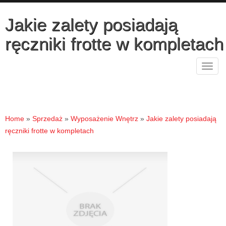
Jakie zalety posiadają
ręczniki frotte w kompletach
Rozw
nawig
Home
»
Sprzedaż
»
Wyposażenie Wnętrz
»
Jakie zalety posiadają
ręczniki frotte w kompletach