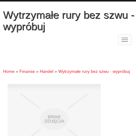
Wytrzymałe rury bez szwu -
wypróbuj
Rozw
nawig
Home
»
Finanse
»
Handel
»
Wytrzymałe rury bez szwu - wypróbuj