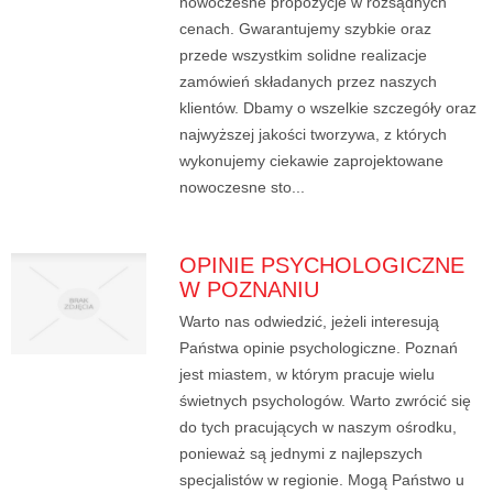
nowoczesne propozycje w rozsądnych
cenach. Gwarantujemy szybkie oraz
przede wszystkim solidne realizacje
zamówień składanych przez naszych
klientów. Dbamy o wszelkie szczegóły oraz
najwyższej jakości tworzywa, z których
wykonujemy ciekawie zaprojektowane
nowoczesne sto...
OPINIE PSYCHOLOGICZNE
W POZNANIU
Warto nas odwiedzić, jeżeli interesują
Państwa opinie psychologiczne. Poznań
jest miastem, w którym pracuje wielu
świetnych psychologów. Warto zwrócić się
do tych pracujących w naszym ośrodku,
ponieważ są jednymi z najlepszych
specjalistów w regionie. Mogą Państwo u