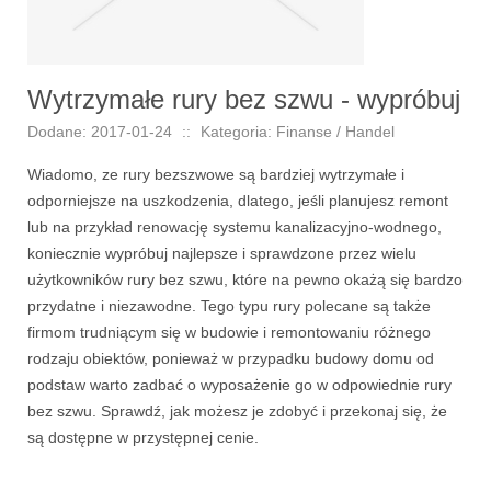
Wytrzymałe rury bez szwu - wypróbuj
Dodane: 2017-01-24
::
Kategoria: Finanse / Handel
Wiadomo, ze rury bezszwowe są bardziej wytrzymałe i
odporniejsze na uszkodzenia, dlatego, jeśli planujesz remont
lub na przykład renowację systemu kanalizacyjno-wodnego,
koniecznie wypróbuj najlepsze i sprawdzone przez wielu
użytkowników rury bez szwu, które na pewno okażą się bardzo
przydatne i niezawodne. Tego typu rury polecane są także
firmom trudniącym się w budowie i remontowaniu różnego
rodzaju obiektów, ponieważ w przypadku budowy domu od
podstaw warto zadbać o wyposażenie go w odpowiednie rury
bez szwu. Sprawdź, jak możesz je zdobyć i przekonaj się, że
są dostępne w przystępnej cenie.