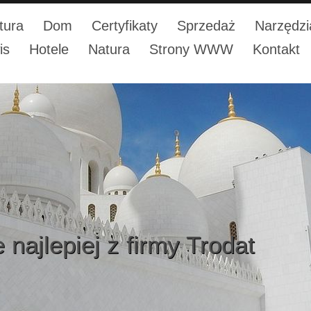
tura
Dom
Certyfikaty
Sprzedaż
Narzędzi
is
Hotele
Natura
Strony WWW
Kontakt
 najlepiej z firmy Trodat