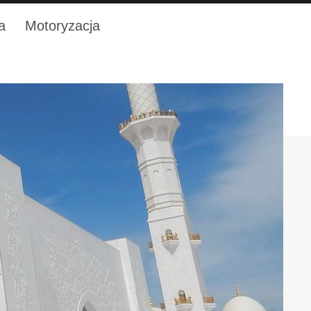
a
Motoryzacja