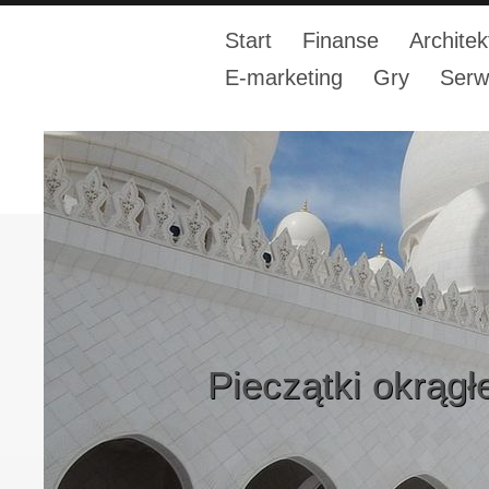
Start
Finanse
Architek
E-marketing
Gry
Serw
Pieczątki okrągłe