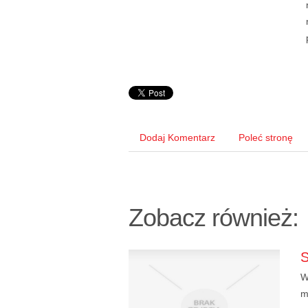
Dodaj Komentarz
Poleć stronę
Zobacz również:
W
m