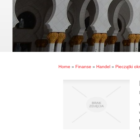
Home
»
Finanse
»
Handel
»
Pieczątki okr