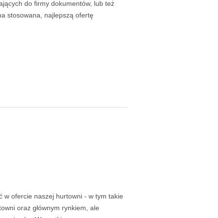
jących do firmy dokumentów, lub też
na stosowana, najlepszą ofertę
 w ofercie naszej hurtowni - w tym takie
rtowni oraz głównym rynkiem, ale