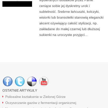
wybieranych dodatków przez Panie
ceniące sobie jej dyskretny urok i
subtelność. Srebrne łańcuszki, kolczyki,
wisiorki lub bransoletki stanowią elegancki
akcent ożywiający całość stylizacji, np.
zakładane do małej czarnej lub dłuższej
sukienki na uroczyste przyjęci...
OSTATNIE ARTYKUŁY
Policealne kształcenie w Zielonej Górze
Oczyszczanie gazów z fermentacji organicznej