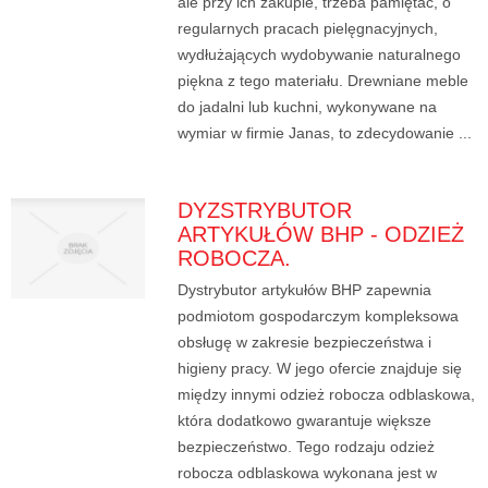
ale przy ich zakupie, trzeba pamiętać, o
regularnych pracach pielęgnacyjnych,
wydłużających wydobywanie naturalnego
piękna z tego materiału. Drewniane meble
do jadalni lub kuchni, wykonywane na
wymiar w firmie Janas, to zdecydowanie ...
DYZSTRYBUTOR
ARTYKUŁÓW BHP - ODZIEŻ
ROBOCZA.
Dystrybutor artykułów BHP zapewnia
podmiotom gospodarczym kompleksowa
obsługę w zakresie bezpieczeństwa i
higieny pracy. W jego ofercie znajduje się
między innymi odzież robocza odblaskowa,
która dodatkowo gwarantuje większe
bezpieczeństwo. Tego rodzaju odzież
robocza odblaskowa wykonana jest w