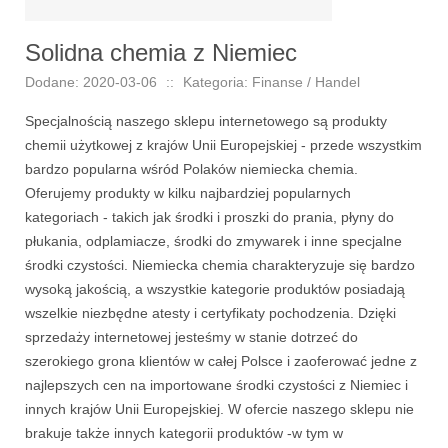
Solidna chemia z Niemiec
Dodane: 2020-03-06
::
Kategoria: Finanse / Handel
Specjalnością naszego sklepu internetowego są produkty
chemii użytkowej z krajów Unii Europejskiej - przede wszystkim
bardzo popularna wśród Polaków niemiecka chemia.
Oferujemy produkty w kilku najbardziej popularnych
kategoriach - takich jak środki i proszki do prania, płyny do
płukania, odplamiacze, środki do zmywarek i inne specjalne
środki czystości. Niemiecka chemia charakteryzuje się bardzo
wysoką jakością, a wszystkie kategorie produktów posiadają
wszelkie niezbędne atesty i certyfikaty pochodzenia. Dzięki
sprzedaży internetowej jesteśmy w stanie dotrzeć do
szerokiego grona klientów w całej Polsce i zaoferować jedne z
najlepszych cen na importowane środki czystości z Niemiec i
innych krajów Unii Europejskiej. W ofercie naszego sklepu nie
brakuje także innych kategorii produktów -w tym w