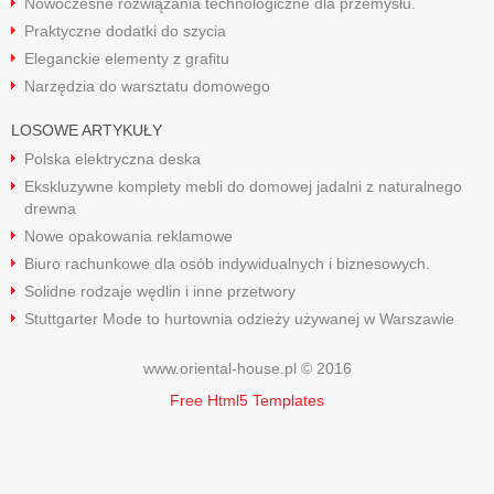
Nowoczesne rozwiązania technologiczne dla przemysłu.
Praktyczne dodatki do szycia
Eleganckie elementy z grafitu
Narzędzia do warsztatu domowego
LOSOWE ARTYKUŁY
Polska elektryczna deska
Ekskluzywne komplety mebli do domowej jadalni z naturalnego
drewna
Nowe opakowania reklamowe
Biuro rachunkowe dla osób indywidualnych i biznesowych.
Solidne rodzaje wędlin i inne przetwory
Stuttgarter Mode to hurtownia odzieży używanej w Warszawie
www.oriental-house.pl © 2016
Free Html5 Templates