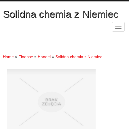
Solidna chemia z Niemiec
Rozw
nawig
Home
»
Finanse
»
Handel
»
Solidna chemia z Niemiec