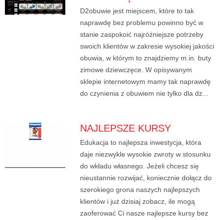
D2obuwie jest miejscem, które to tak
naprawdę bez problemu powinno być w
stanie zaspokoić najróżniejsze potrzeby
swoich klientów w zakresie wysokiej jakości
obuwia, w którym to znajdziemy m.in. buty
zimowe dziewczęce. W opisywanym
sklepie internetowym mamy tak naprawdę
do czynienia z obuwiem nie tylko dla dz...
NAJLEPSZE KURSY
Edukacja to najlepsza inwestycja, która
daje niezwykle wysokie zwroty w stosunku
do wkładu własnego. Jeżeli chcesz się
nieustannie rozwijać, koniecznie dołącz do
szerokiego grona naszych najlepszych
klientów i już dzisiaj zobacz, ile mogą
zaoferować Ci nasze najlepsze kursy bez