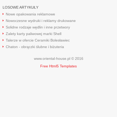
LOSOWE ARTYKUŁY
Nowe opakowania reklamowe
Nowoczesne wydruki i reklamy drukowane
Solidne rodzaje wędlin i inne przetwory
Zalety karty paliwowej marki Shell
Talerze w ofercie Ceramiki Bolesławiec
Chaton - obrączki ślubne i biżuteria
www.oriental-house.pl © 2016
Free Html5 Templates