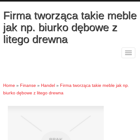
Firma tworząca takie meble
jak np. biurko dębowe z
litego drewna
Rozw
nawig
Home
»
Finanse
»
Handel
»
Firma tworząca takie meble jak np.
biurko dębowe z litego drewna