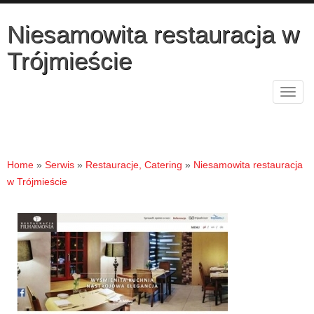
Niesamowita restauracja w
Trójmieście
Rozw
nawig
Home
»
Serwis
»
Restauracje, Catering
»
Niesamowita restauracja
w Trójmieście