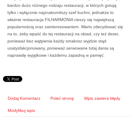
bardzo dużo różnego rodzaju restauracji, w których gotują
tylko i wyłącznie najznakomitszy szef kuchni, jednakże to
właśnie restauracja FILHARMONIA cieszy się największą
popularnością oraz zainteresowaniem. Warto zdecydować się
na to, żeby wpaść do tej restauracji na obiad, czy też deser,
ponieważ bez wątpienia każdy smakosz wyjdzie stąd
usatysfakcjonowany, ponieważ serwowane tutaj dania są
naprawdę wyjątkowe i każdemu zapadną w pamięć.
Dodaj Komentarz
Poleć stronę
Wpis zawiera błędy
Modyfikuj wpis