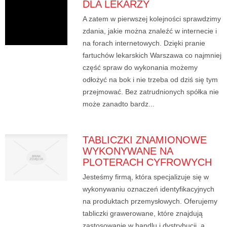
DLA LEKARZY
A zatem w pierwszej kolejności sprawdzimy
zdania, jakie można znaleźć w internecie i
na forach internetowych. Dzięki pranie
fartuchów lekarskich Warszawa co najmniej
część spraw do wykonania możemy
odłożyć na bok i nie trzeba od dziś się tym
przejmować. Bez zatrudnionych spółka nie
może zanadto bardz...
TABLICZKI ZNAMIONOWE
WYKONYWANE NA
PLOTERACH CYFROWYCH
Jesteśmy firmą, która specjalizuje się w
wykonywaniu oznaczeń identyfikacyjnych
na produktach przemysłowych. Oferujemy
tabliczki grawerowane, które znajdują
zastosowanie w handlu i dystrybucji, a