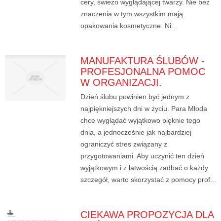
cery, świeżo wyglądającej twarzy. Nie bez
znaczenia w tym wszystkim mają
opakowania kosmetyczne. Ni...
MANUFAKTURA ŚLUBÓW -
PROFESJONALNA POMOC
W ORGANIZACJI.
Dzień ślubu powinien być jednym z
najpiękniejszych dni w życiu. Para Młoda
chce wyglądać wyjątkowo pięknie tego
dnia, a jednocześnie jak najbardziej
ograniczyć stres związany z
przygotowaniami. Aby uczynić ten dzień
wyjątkowym i z łatwością zadbać o każdy
szczegół, warto skorzystać z pomocy prof...
CIEKAWA PROPOZYCJA DLA