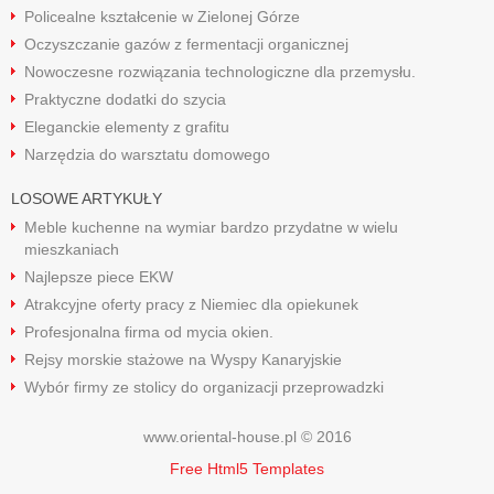
Policealne kształcenie w Zielonej Górze
Oczyszczanie gazów z fermentacji organicznej
Nowoczesne rozwiązania technologiczne dla przemysłu.
Praktyczne dodatki do szycia
Eleganckie elementy z grafitu
Narzędzia do warsztatu domowego
LOSOWE ARTYKUŁY
Meble kuchenne na wymiar bardzo przydatne w wielu
mieszkaniach
Najlepsze piece EKW
Atrakcyjne oferty pracy z Niemiec dla opiekunek
Profesjonalna firma od mycia okien.
Rejsy morskie stażowe na Wyspy Kanaryjskie
Wybór firmy ze stolicy do organizacji przeprowadzki
www.oriental-house.pl © 2016
Free Html5 Templates