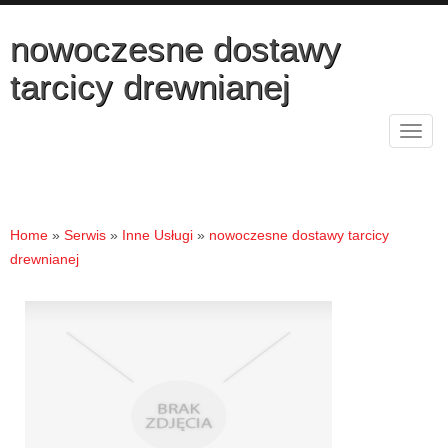
nowoczesne dostawy
tarcicy drewnianej
Rozw
nawig
Home
»
Serwis
»
Inne Usługi
»
nowoczesne dostawy tarcicy
drewnianej