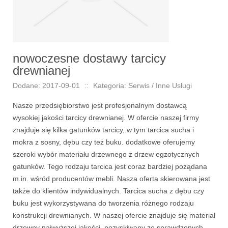
nowoczesne dostawy tarcicy
drewnianej
Dodane: 2017-09-01
::
Kategoria: Serwis / Inne Usługi
Nasze przedsiębiorstwo jest profesjonalnym dostawcą
wysokiej jakości tarcicy drewnianej. W ofercie naszej firmy
znajduje się kilka gatunków tarcicy, w tym tarcica sucha i
mokra z sosny, dębu czy też buku. dodatkowe oferujemy
szeroki wybór materiału drzewnego z drzew egzotycznych
gatunków. Tego rodzaju tarcica jest coraz bardziej pożądana
m.in. wśród producentów mebli. Nasza oferta skierowana jest
także do klientów indywidualnych. Tarcica sucha z dębu czy
buku jest wykorzystywana do tworzenia różnego rodzaju
konstrukcji drewnianych. W naszej ofercie znajduje się materiał
drzewny najwyższej jakości, pozyskiwany ze sprawdzonych