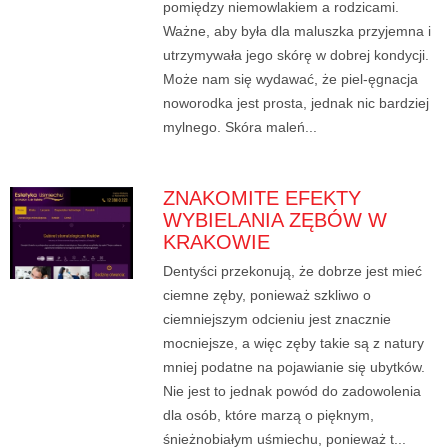
pomiędzy niemowlakiem a rodzicami.
Ważne, aby była dla maluszka przyjemna i
utrzymywała jego skórę w dobrej kondycji.
Może nam się wydawać, że piel-ęgnacja
noworodka jest prosta, jednak nic bardziej
mylnego. Skóra maleń...
ZNAKOMITE EFEKTY
WYBIELANIA ZĘBÓW W
KRAKOWIE
Dentyści przekonują, że dobrze jest mieć
ciemne zęby, ponieważ szkliwo o
ciemniejszym odcieniu jest znacznie
mocniejsze, a więc zęby takie są z natury
mniej podatne na pojawianie się ubytków.
Nie jest to jednak powód do zadowolenia
dla osób, które marzą o pięknym,
śnieżnobiałym uśmiechu, ponieważ t...