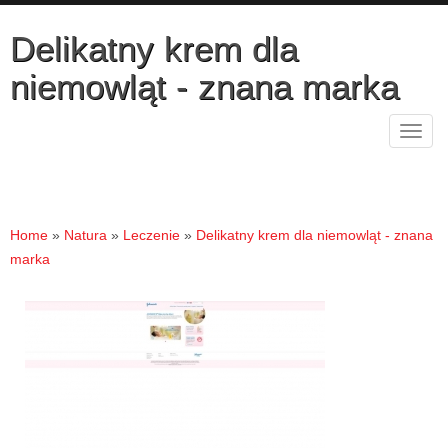
Delikatny krem dla
niemowląt - znana marka
Rozw
nawig
Home
»
Natura
»
Leczenie
»
Delikatny krem dla niemowląt - znana
marka