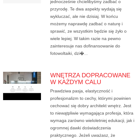
jednocześnie chcielibyśmy zadbać o
przyrodę. Te dwa aspekty wydają się
wykluczać, ale nie dzisiaj. W końcu
możemy naprawdę zadbać o naturę i
sprawić, ze wszystkim będzie się żyło o
wiele lepiej. W takim razie na pewno
zainteresuje nas dofinansowanie do
fotowoltaiki, dzi�...
WNĘTRZA DOPRACOWANE
W KAŻDYM CALU
Prawdziwa pasja, elastyczność i
profesjonalizm to cechy, którymi powinien
cechować się dobry architekt wnętrz. Jest
to niewątpliwie wymagająca profesja, która
wymaga zarówno wieloletniej edukacji, jak i
ogromnej dawki doświadczenia
praktycznego. Jeżeli uważasz, że