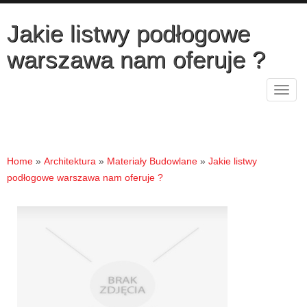
Jakie listwy podłogowe
warszawa nam oferuje ?
Rozw
nawig
Home
»
Architektura
»
Materiały Budowlane
»
Jakie listwy
podłogowe warszawa nam oferuje ?