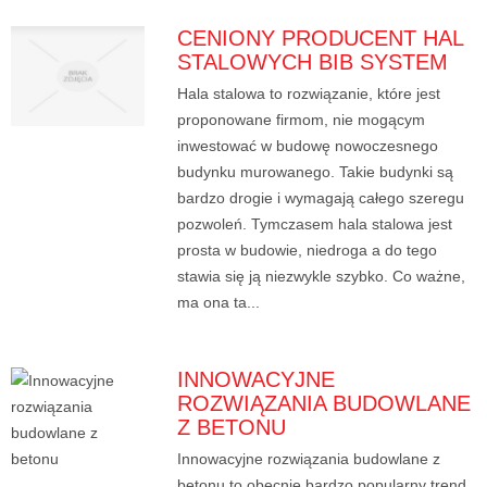
CENIONY PRODUCENT HAL
STALOWYCH BIB SYSTEM
Hala stalowa to rozwiązanie, które jest
proponowane firmom, nie mogącym
inwestować w budowę nowoczesnego
budynku murowanego. Takie budynki są
bardzo drogie i wymagają całego szeregu
pozwoleń. Tymczasem hala stalowa jest
prosta w budowie, niedroga a do tego
stawia się ją niezwykle szybko. Co ważne,
ma ona ta...
INNOWACYJNE
ROZWIĄZANIA BUDOWLANE
Z BETONU
Innowacyjne rozwiązania budowlane z
betonu to obecnie bardzo popularny trend.