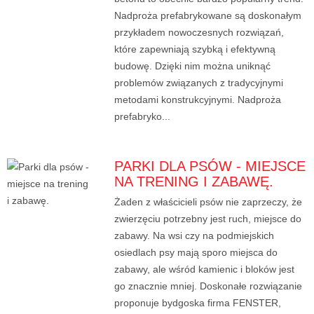
Nadproża prefabrykowane są doskonałym
przykładem nowoczesnych rozwiązań,
które zapewniają szybką i efektywną
budowę. Dzięki nim można uniknąć
problemów związanych z tradycyjnymi
metodami konstrukcyjnymi. Nadproża
prefabryko...
PARKI DLA PSÓW - MIEJSCE
NA TRENING I ZABAWĘ.
Żaden z właścicieli psów nie zaprzeczy, że
zwierzęciu potrzebny jest ruch, miejsce do
zabawy. Na wsi czy na podmiejskich
osiedlach psy mają sporo miejsca do
zabawy, ale wśród kamienic i bloków jest
go znacznie mniej. Doskonałe rozwiązanie
proponuje bydgoska firma FENSTER,