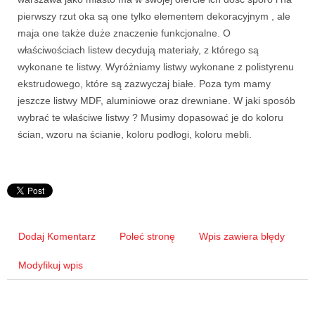
pierwszy rzut oka są one tylko elementem dekoracyjnym , ale
maja one także duże znaczenie funkcjonalne. O
właściwościach listew decydują materiały, z którego są
wykonane te listwy. Wyróżniamy listwy wykonane z polistyrenu
ekstrudowego, które są zazwyczaj białe. Poza tym mamy
jeszcze listwy MDF, aluminiowe oraz drewniane. W jaki sposób
wybrać te właściwe listwy ? Musimy dopasować je do koloru
ścian, wzoru na ścianie, koloru podłogi, koloru mebli.
Dodaj Komentarz
Poleć stronę
Wpis zawiera błędy
Modyfikuj wpis