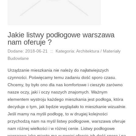
Jakie listwy podłogowe warszawa
nam oferuje ?
Dodane: 2018-06-21
::
Kategoria: Architektura / Materiały
Budowlane
Urządzanie mieszkania nie należy do najłatwiejszych
czynności. Poświęcamy temu zadaniu dość sporo czasu.
Chcemy, by było ono dla nas komfortowe i cieszyło zarówno
nasze oczy, jaki i oczy naszych znajomych. Ważnym
elementem wystroju każdego mieszkania jest podłoga, która
decyduje o tym, jak będzie wyglądało to mieszkanie wizualnie.
Jeśli mamy na myśli podłogę, to w drugiej kolejności
przychodzą nam na myśl listwy podłogowe, warszawa oferuje
nam różnej wielkości i w różnej cenie. Listwy podłogowe
warszawa jako miasto ma w swojej ofercie ich dość sporo i na