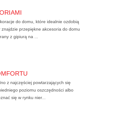
ORIAMI
koracje do domu, które idealnie ozdobią
 znajdzie przepiękne akcesoria do domu
any z gipiurą na ...
OMFORTU
no z najczęściej powtarzających się
wiedniego poziomu oszczędności albo
nać się w rynku nier...