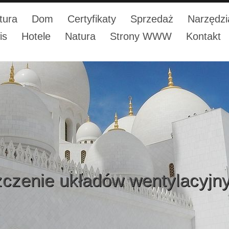
tura
Dom
Certyfikaty
Sprzedaż
Narzędzi
is
Hotele
Natura
Strony WWW
Kontakt
czenie układów wentylacyjn