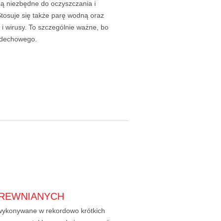
są niezbędne do oczyszczania i
 Stosuje się także parę wodną oraz
 i wirusy. To szczególnie ważne, bo
oddechowego.
REWNIANYCH
j wykonywane w rekordowo krótkich