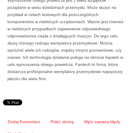
Wymuszenie obiegu powietrza jest z wielu względów
pożądane w wielu dziedzinach przemysłu. Może służyć na
przykład w celach testowych dla poszczególnych
komponentów w niektórych urządzeniach. Ważne jest również
w niektórych przypadkach zapewnienie odpowiedniego
odprowadzenia ciepła z działających maszyn. Do tego celu
służą różnego rodzaju wentylatory przemysłowe. Można
wyróżnić wiele ich rodzajów, między innymi promieniowe, czy
osiowe. Ich technologia działania polega na obrocie łopatek w
celu wymuszenia obiegu powietrza. Fantech to firma, która
dostarcza profesjonalne wentylatory przemysłowe najwyższej
jakości dla wielu firm.
Dodaj Komentarz
Poleć stronę
Wpis zawiera błędy