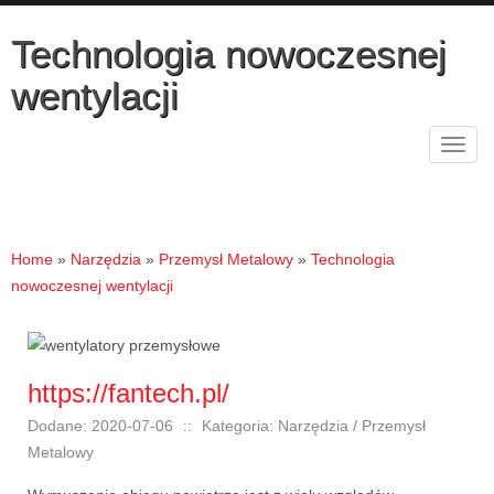
Technologia nowoczesnej
wentylacji
Rozw
nawig
Home
»
Narzędzia
»
Przemysł Metalowy
»
Technologia
nowoczesnej wentylacji
https://fantech.pl/
Dodane: 2020-07-06
::
Kategoria: Narzędzia / Przemysł
Metalowy