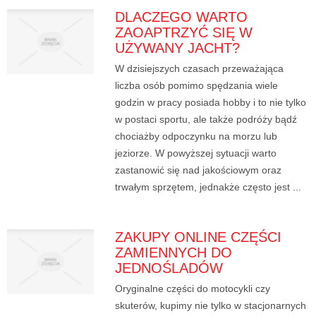
DLACZEGO WARTO
ZAOAPTRZYĆ SIĘ W
UŻYWANY JACHT?
W dzisiejszych czasach przeważająca
liczba osób pomimo spędzania wiele
godzin w pracy posiada hobby i to nie tylko
w postaci sportu, ale także podróży bądź
chociażby odpoczynku na morzu lub
jeziorze. W powyższej sytuacji warto
zastanowić się nad jakościowym oraz
trwałym sprzętem, jednakże często jest ...
ZAKUPY ONLINE CZĘŚCI
ZAMIENNYCH DO
JEDNOŚLADÓW
Oryginalne części do motocykli czy
skuterów, kupimy nie tylko w stacjonarnych