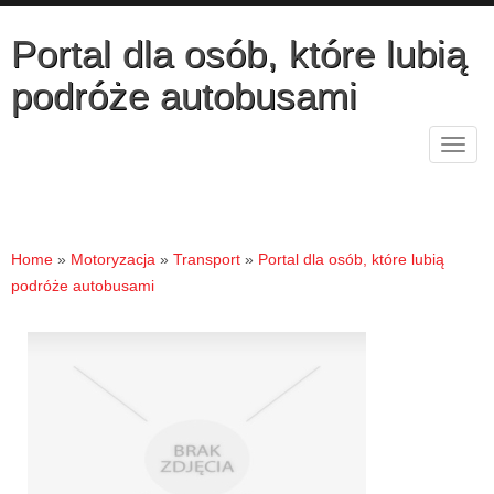
Portal dla osób, które lubią
podróże autobusami
Rozw
nawig
Home
»
Motoryzacja
»
Transport
»
Portal dla osób, które lubią
podróże autobusami