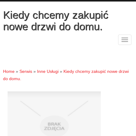
Kiedy chcemy zakupić
nowe drzwi do domu.
Rozw
nawig
Home
»
Serwis
»
Inne Usługi
»
Kiedy chcemy zakupić nowe drzwi
do domu.