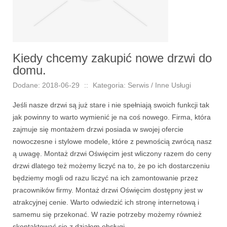
Kiedy chcemy zakupić nowe drzwi do
domu.
Dodane: 2018-06-29
::
Kategoria: Serwis / Inne Usługi
Jeśli nasze drzwi są już stare i nie spełniają swoich funkcji tak
jak powinny to warto wymienić je na coś nowego. Firma, która
zajmuje się montażem drzwi posiada w swojej ofercie
nowoczesne i stylowe modele, które z pewnością zwrócą nasz
ą uwagę. Montaż drzwi Oświęcim jest wliczony razem do ceny
drzwi dlatego też możemy liczyć na to, że po ich dostarczeniu
będziemy mogli od razu liczyć na ich zamontowanie przez
pracowników firmy. Montaż drzwi Oświęcim dostępny jest w
atrakcyjnej cenie. Warto odwiedzić ich stronę internetową i
samemu się przekonać. W razie potrzeby możemy również
skontaktować się z działem obsługi.