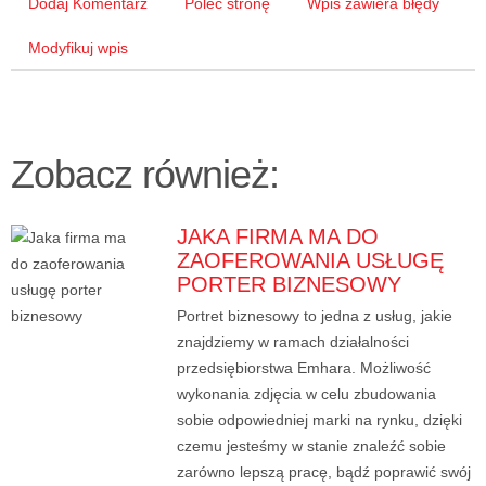
Dodaj Komentarz
Poleć stronę
Wpis zawiera błędy
Modyfikuj wpis
Zobacz również:
JAKA FIRMA MA DO
ZAOFEROWANIA USŁUGĘ
PORTER BIZNESOWY
Portret biznesowy to jedna z usług, jakie
znajdziemy w ramach działalności
przedsiębiorstwa Emhara. Możliwość
wykonania zdjęcia w celu zbudowania
sobie odpowiedniej marki na rynku, dzięki
czemu jesteśmy w stanie znaleźć sobie
zarówno lepszą pracę, bądź poprawić swój