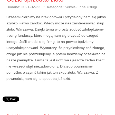
Dodane: 2021-02-22
::
Kategoria: Serwis / Inne Usługi
Czasami cierpimy na brak gotówki i przydałoby nam się jakoś
szybko i łatwo zarobić. Wtedy może nas zainteresować skup
złota, Warszawa. Dzięki temu w prosty zdobyć zdobędziemy
trochę funduszy, które mogą nam się przydać do czegoś
innego. Jeśli chodzi o tę firmę, to na pewno będziemy
usatysfakcjonowani. Wystarczy, że przyniesiemy coś złotego,
czego już nie potrzebujemy, a potem będziemy oczekiwać na
nasze pieniądze. Firma ta jest uczciwa i jeszcze żaden klient
nie wyszedł stąd niezadowolony. Dlatego powinniśmy
pomyśleć o czymś takim jak ten skup złota, Warszawa. Z
pewnością nam się to spodoba już dziś.