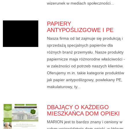
wizerunek w mediach społeczności...
PAPIERY
ANTYPOŚLIZGOWE I PE
Nasza firma od lat zajmuje się produkcją i
sprzedażą specjalnych papierów dla
różnych branż przemysłu. Nasze produkty
papiernicze maja różnorodne właściwości -
w zależności od potrzeb naszych klientów.
Oferujemy m.in. takie kategorie produktów
jak papier antypoślizgowy, powlekany PE,
makulaturowy, ty...
DBAJĄCY O KAŻDEGO
MIESZKAŃCA DOM OPIEKI
MARION jest to bardzo znany i ceniony w
całym województwie dom opieki, w którym