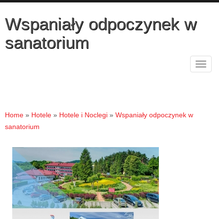
Wspaniały odpoczynek w
sanatorium
Rozw
nawig
Home
»
Hotele
»
Hotele i Noclegi
»
Wspaniały odpoczynek w
sanatorium