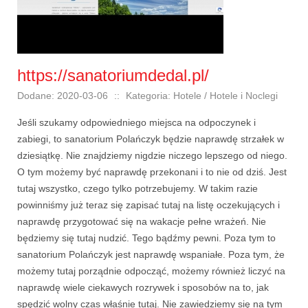
https://sanatoriumdedal.pl/
Dodane: 2020-03-06
::
Kategoria: Hotele / Hotele i Noclegi
Jeśli szukamy odpowiedniego miejsca na odpoczynek i
zabiegi, to sanatorium Polańczyk będzie naprawdę strzałek w
dziesiątkę. Nie znajdziemy nigdzie niczego lepszego od niego.
O tym możemy być naprawdę przekonani i to nie od dziś. Jest
tutaj wszystko, czego tylko potrzebujemy. W takim razie
powinniśmy już teraz się zapisać tutaj na listę oczekujących i
naprawdę przygotować się na wakacje pełne wrażeń. Nie
będziemy się tutaj nudzić. Tego bądźmy pewni. Poza tym to
sanatorium Polańczyk jest naprawdę wspaniałe. Poza tym, że
możemy tutaj porządnie odpocząć, możemy również liczyć na
naprawdę wiele ciekawych rozrywek i sposobów na to, jak
spędzić wolny czas właśnie tutaj. Nie zawiedziemy się na tym