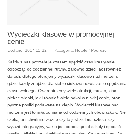
Wycieczki klasowe w promocyjnej
cenie
Dodane: 2017-11-22
::
Kategoria: Hotele / Podróże
Każdy z nas potrzebuje czasem spędzić czas kreatywnie,
odpocząć od codziennej rutyny, zarówno dzieci jak i również
dorośli, dlatego oferujemy wycieczki klasowe nad morzem,
gdzie każdy znajdzie dla siebie ciekawe rozwiązanie spędzania
czasu wolnego. Gwarantujemy wiele atrakcji, muzea, kina,
piękne widoki, jak i również wiele pokoi w niskiej cenie, oraz
pyszne posiłki podawane na ciepło. Wycieczki klasowe nad
morzem jest to miła odmiana od codziennych obowiązków. Nie
czekaj ani chwili nie ważne czy to jest zielona szkoła, czy
wyjazd integracyjny, warto jest odpocząć od szkoły i spędzić
chwile z bliskimi przyjaciółmi oraz rodziną. Gwarantujemy, że