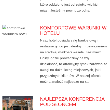
które oddalone jest od zgiełku wielkich
miast. Jesteśmy pewni, że odna...
KOMFORTOWE WARUNKI W
HOTELU
Nasz hotel posiada salę bankietową i
restaurację, co jest idealnym rozwiązaniem
na średniej wielkości wesele. Kazimierz
Dolny, gdzie prowadzimy naszą
działalność, to atrakcyjny rynek zarówno ze
uwagi na dużą liczbę miejscowych, jak i
przyjezdnych klientów. W naszej ofercie
można znaleźć najlepsze na r...
NAJLEPSZA KONFERENCJA
POD SŁOŃCEM