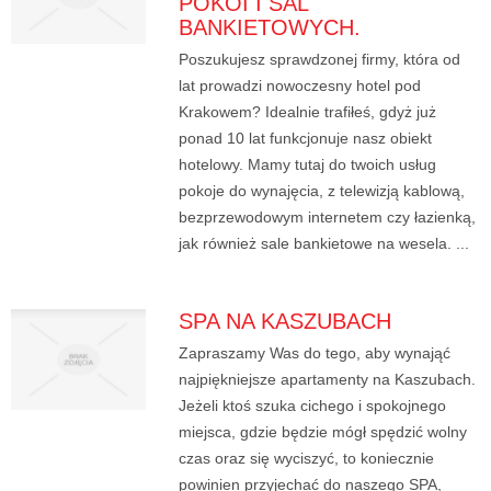
POKOI I SAL
BANKIETOWYCH.
Poszukujesz sprawdzonej firmy, która od
lat prowadzi nowoczesny hotel pod
Krakowem? Idealnie trafiłeś, gdyż już
ponad 10 lat funkcjonuje nasz obiekt
hotelowy. Mamy tutaj do twoich usług
pokoje do wynajęcia, z telewizją kablową,
bezprzewodowym internetem czy łazienką,
jak również sale bankietowe na wesela. ...
SPA NA KASZUBACH
Zapraszamy Was do tego, aby wynająć
najpiękniejsze apartamenty na Kaszubach.
Jeżeli ktoś szuka cichego i spokojnego
miejsca, gdzie będzie mógł spędzić wolny
czas oraz się wyciszyć, to koniecznie
powinien przyjechać do naszego SPA,