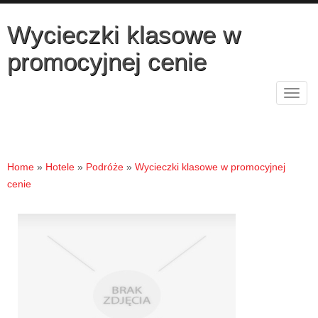
Wycieczki klasowe w
promocyjnej cenie
Rozw
nawig
Home
»
Hotele
»
Podróże
»
Wycieczki klasowe w promocyjnej
cenie