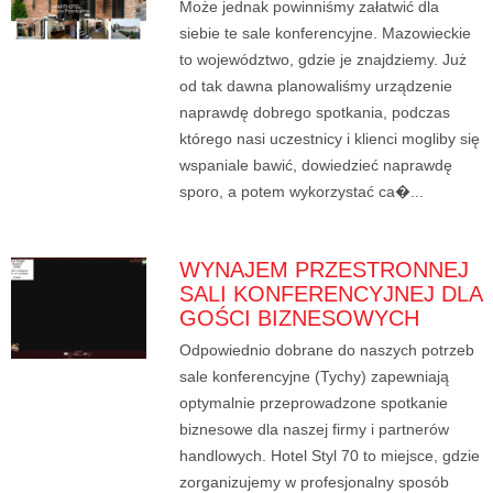
Może jednak powinniśmy załatwić dla
siebie te sale konferencyjne. Mazowieckie
to województwo, gdzie je znajdziemy. Już
od tak dawna planowaliśmy urządzenie
naprawdę dobrego spotkania, podczas
którego nasi uczestnicy i klienci mogliby się
wspaniale bawić, dowiedzieć naprawdę
sporo, a potem wykorzystać ca�...
WYNAJEM PRZESTRONNEJ
SALI KONFERENCYJNEJ DLA
GOŚCI BIZNESOWYCH
Odpowiednio dobrane do naszych potrzeb
sale konferencyjne (Tychy) zapewniają
optymalnie przeprowadzone spotkanie
biznesowe dla naszej firmy i partnerów
handlowych. Hotel Styl 70 to miejsce, gdzie
zorganizujemy w profesjonalny sposób