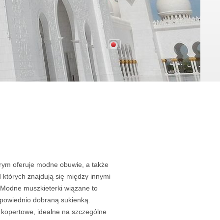
tórym oferuje modne obuwie, a także
d których znajdują się między innymi
. Modne muszkieterki wiązane to
dpowiednio dobraną sukienką.
 kopertowe, idealne na szczególne