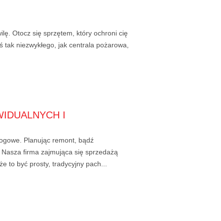
ilę. Otocz się sprzętem, który ochroni cię
 tak niezwykłego, jak centrala pożarowa,
IDUALNYCH I
ogowe. Planując remont, bądź
 Nasza firma zajmująca się sprzedażą
 to być prosty, tradycyjny pach...