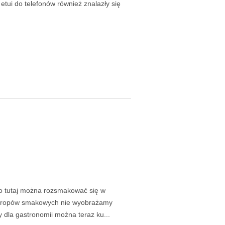
ż etui do telefonów również znalazły się
To tutaj można rozsmakować się w
 syropów smakowych nie wyobrażamy
 dla gastronomii można teraz ku...