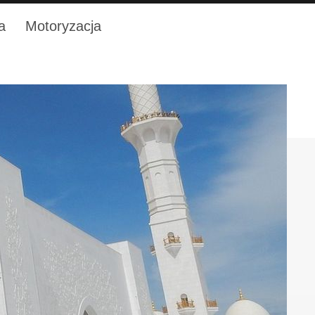
a
Motoryzacja