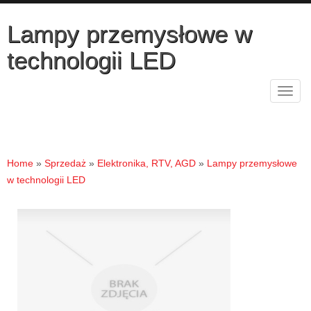
Lampy przemysłowe w
technologii LED
Rozw
nawig
Home
»
Sprzedaż
»
Elektronika, RTV, AGD
»
Lampy przemysłowe
w technologii LED