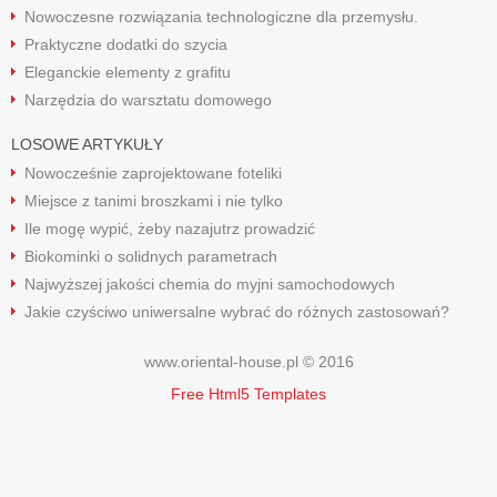
Nowoczesne rozwiązania technologiczne dla przemysłu.
Praktyczne dodatki do szycia
Eleganckie elementy z grafitu
Narzędzia do warsztatu domowego
LOSOWE ARTYKUŁY
Nowocześnie zaprojektowane foteliki
Miejsce z tanimi broszkami i nie tylko
Ile mogę wypić, żeby nazajutrz prowadzić
Biokominki o solidnych parametrach
Najwyższej jakości chemia do myjni samochodowych
Jakie czyściwo uniwersalne wybrać do różnych zastosowań?
www.oriental-house.pl © 2016
Free Html5 Templates