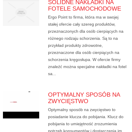
SOLIDNE NAKŁADKI NA
FOTELE SAMOCHODOWE
Ergo Point to firma, która ma w swojej
stałej ofercie cały szereg produktów,
przeznaczonych dla osób cierpiących na
różnego rodzaju schorzenia. Są to na
przykład produkty zdrowotne,
przeznaczone dla osób cierpiących na
schorzenia kręgosłupa. W ofercie firmy
znaleźć można specjalne nakładki na fotel
sa...
OPTYMALNY SPOSÓB NA
ZWYCIĘSTWO
Optymalny sposób na zwycięstwo to
posiadanie klucza do pobijania. Klucz do
pobijania to umiejętność zrozumienia
potrzeb konsumentów i dostarczenia im