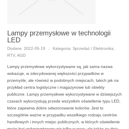
Lampy przemysłowe w technologii
LED
Dodane: 2022-05-19
::
Kategoria: Sprzedaż / Elektronika,
RTV, AGD
Lampy przemysłowe wykorzystywane są, jak sama nazwa
wskazuje, w zdecydowanej większości przypadków w
przemyśle, ale również w podobnych miejscach, takich jak na
przykład centra logistyczne i magazynowe lub obiekty
publiczne. Lampy przemysłowe wykorzystywane w dzisiejszych
czasach wykorzystują przede wszystkim oświetlenie typu LED,
które zapewnia dobre odwzorowanie kolorów. Jest to
szczególnie ważne w przypadku wszelkiego rodzaju centrów
handlowych i innych miejsc publicznych, w których oświetlenie
może być wykorzystywany nie tylko w nocy, ale także za dnia,