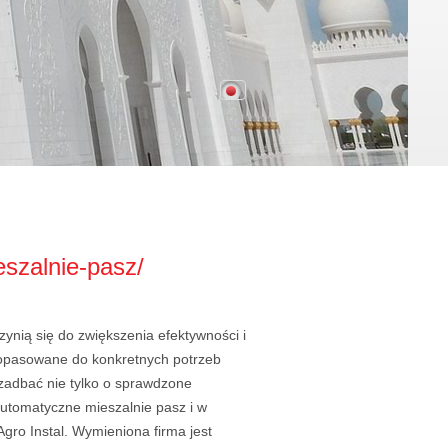
eszalnie-pasz/
nią się do zwiększenia efektywności i
opasowane do konkretnych potrzeb
zadbać nie tylko o sprawdzone
automatyczne mieszalnie pasz i w
gro Instal. Wymieniona firma jest