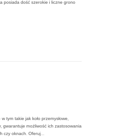
a posiada dość szerokie i liczne grono
 w tym takie jak koło przemysłowe,
y, gwarantuje możliwość ich zastosowania
 czy oknach. Oferuj...