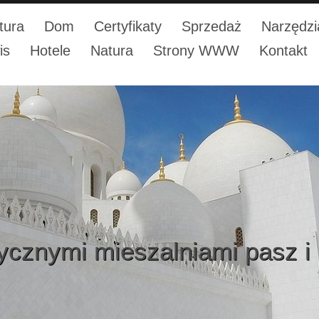
tura
Dom
Certyfikaty
Sprzedaż
Narzędzi
is
Hotele
Natura
Strony WWW
Kontakt
ycznymi mieszalniami pasz i 