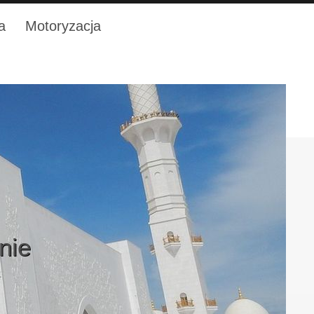
a
Motoryzacja
nie